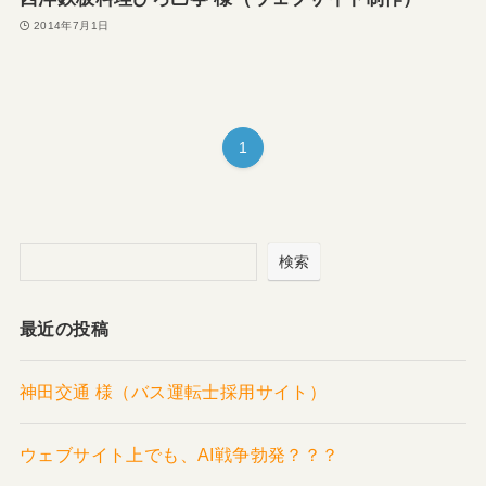
2014年7月1日
1
検索
最近の投稿
神田交通 様（バス運転士採用サイト）
ウェブサイト上でも、AI戦争勃発？？？