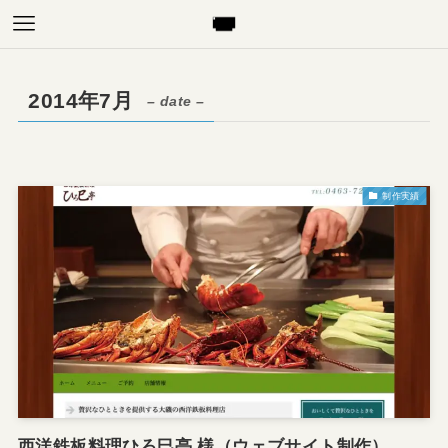
2014年7月
– date –
制作実績
西洋鉄板料理ひろ巳亭 様（ウェブサイト制作）