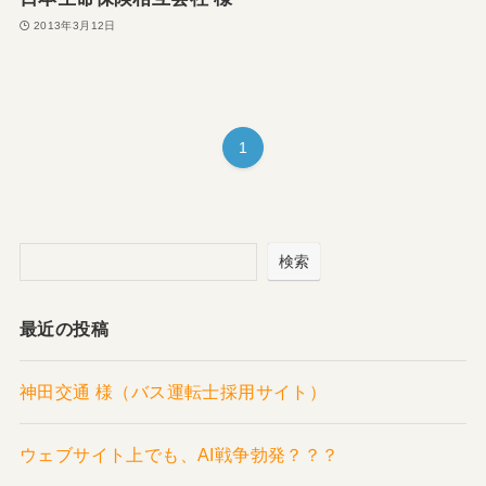
2013年3月12日
1
検索
最近の投稿
神田交通 様（バス運転士採用サイト）
ウェブサイト上でも、AI戦争勃発？？？