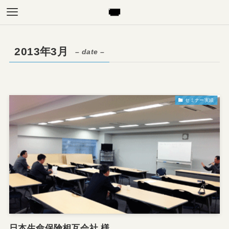
2013年3月
– date –
セミナー実績
日本生命保険相互会社 様