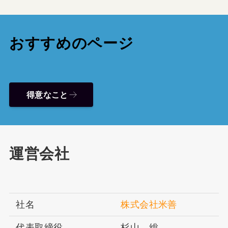
おすすめのページ
得意なこと
運営会社
社名
株式会社米善
代表取締役
杉山 総