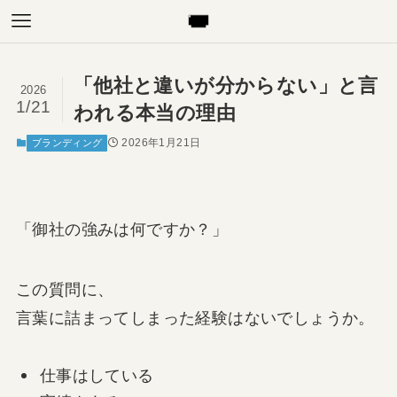
「他社と違いが分からない」と言
2026
1/21
われる本当の理由
2026年1月21日
ブランディング
「御社の強みは何ですか？」
この質問に、
言葉に詰まってしまった経験はないでしょうか。
仕事はしている